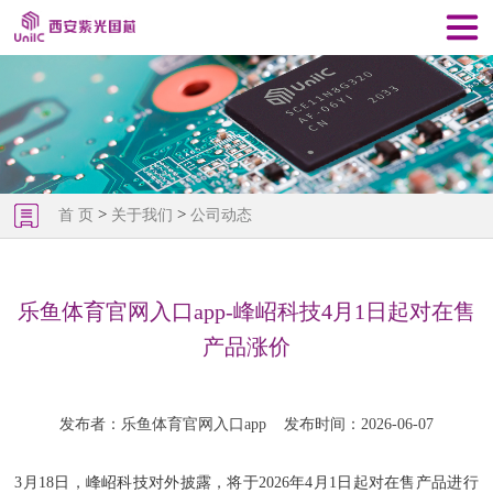
>
>
首 页
关于我们
公司动态
乐鱼体育官网入口app-峰岹科技4月1日起对在售
产品涨价
发布者：乐鱼体育官网入口app
发布时间：2026-06-07
3月18日，峰岹科技对外披露，将于2026年4月1日起对在售产品进行