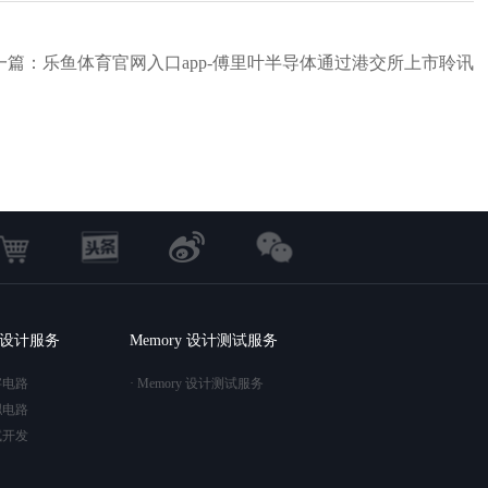
一篇：乐鱼体育官网入口app-傅里叶半导体通过港交所上市聆讯
C 设计服务
Memory 设计测试服务
字电路
· Memory 设计测试服务
拟电路
试开发