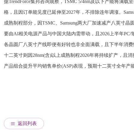
据TrendForce集邦咨询观察，TSMC 5/4nm及以下产能将满载
格，且因订单能见度已延伸至2027年，不排除连年调涨。Samsu
成熟制程部分，因TSMC、Samsung两大厂加速减产八英
要由AI相关电源产品与中国大陆内需带动，且2026上半年PC
各晶圆厂八英寸产线即便有好转也非全面满载，且下半年消费
十二英寸则因28nm(含)以上成熟制程2026年将持续扩
产品组合提升平均销售单价(ASP)表现，预期十二英寸全年
返回列表