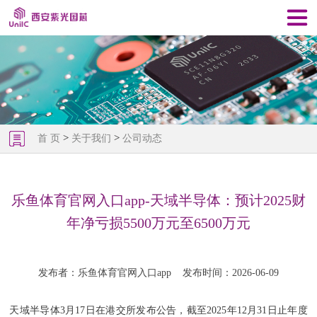
>
>
首 页
关于我们
公司动态
乐鱼体育官网入口app-天域半导体：预计2025财
年净亏损5500万元至6500万元
发布者：乐鱼体育官网入口app
发布时间：2026-06-09
天域半导体3月17日在港交所发布公告，截至2025年12月31日止年度