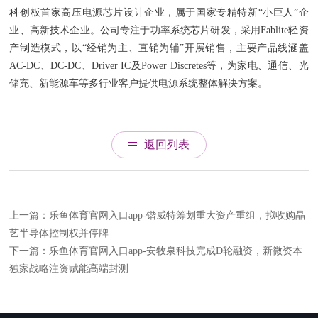
科创板首家高压电源芯片设计企业，属于国家专精特新“小巨人”企
业、高新技术企业。公司专注于功率系统芯片研发，采用Fablite轻资
产制造模式，以“经销为主、直销为辅”开展销售，主要产品线涵盖
AC-DC、DC-DC、Driver IC及Power Discretes等，为家电、通信、光
储充、新能源车等多行业客户提供电源系统整体解决方案。
返回列表
上一篇：乐鱼体育官网入口app-锴威特筹划重大资产重组，拟收购晶
艺半导体控制权并停牌
下一篇：乐鱼体育官网入口app-安牧泉科技完成D轮融资，新微资本
独家战略注资赋能高端封测