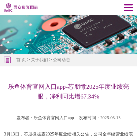
>
>
首 页
关于我们
公司动态
乐鱼体育官网入口app-芯朋微2025年度业绩亮
眼，净利同比增67.34%
发布者：乐鱼体育官网入口app
发布时间：2026-06-13
3月13日，芯朋微披露2025年度业绩相关公告，公司全年经营业绩表