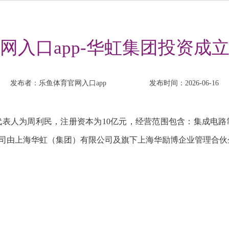
网入口app-华虹集团投资成
发布者：乐鱼体育官网入口app
发布时间：2026-06-16
表人为周利民，注册资本为10亿元，经营范围包含：集成电
司由上海华虹（集团）有限公司及旗下上海华励博企业管理合伙