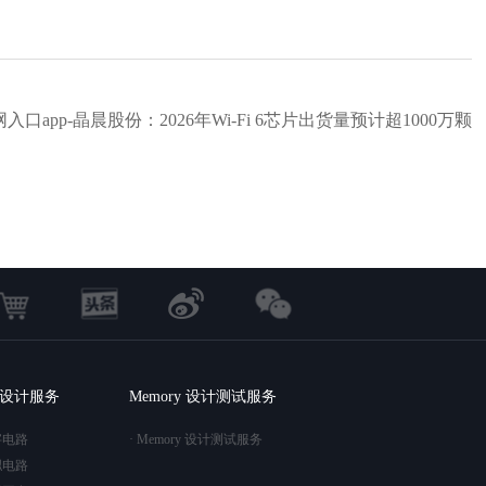
app-晶晨股份：2026年Wi-Fi 6芯片出货量预计超1000万颗
C 设计服务
Memory 设计测试服务
字电路
· Memory 设计测试服务
拟电路