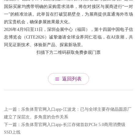
国际买家均携带明确的采购需求清单，将在对接区与展商进行“一对
一”的精准洽谈。此举旨在打破贸易壁垒，为展商提供直通海外市场
的宝贵机会，确保参展效果最大化。
2026年4月9日至11日，深圳会展中心（福田），第十四届中国电子信
息博览会（CITE2026）诚挚邀请全球业界同仁莅临，在AI浪潮，共
同见证新技术、体验新产品、探索新场景。
扫描下方二维码获取免费参观门票
返回列表
上一篇：乐鱼体育官网入口app-江波龙：已与全球主要存储晶圆原厂
建立了深层次、多角度的合作关系
下一篇：乐鱼体育官网入口app-长江存储首款PCIe 5.0商用消费级
SSD上线