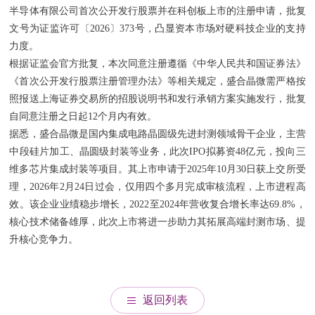
半导体有限公司首次公开发行股票并在科创板上市的注册申请，批复
文号为证监许可〔2026〕373号，凸显资本市场对硬科技企业的支持
力度。
根据证监会官方批复，本次同意注册遵循《中华人民共和国证券法》
《首次公开发行股票注册管理办法》等相关规定，盛合晶微需严格按
照报送上海证券交易所的招股说明书和发行承销方案实施发行，批复
自同意注册之日起12个月内有效。
据悉，盛合晶微是国内集成电路晶圆级先进封测领域骨干企业，主营
中段硅片加工、晶圆级封装等业务，此次IPO拟募资48亿元，投向三
维多芯片集成封装等项目。其上市申请于2025年10月30日获上交所受
理，2026年2月24日过会，仅用四个多月完成审核流程，上市进程高
效。该企业业绩稳步增长，2022至2024年营收复合增长率达69.8%，
核心技术储备雄厚，此次上市将进一步助力其拓展高端封测市场、提
升核心竞争力。
返回列表