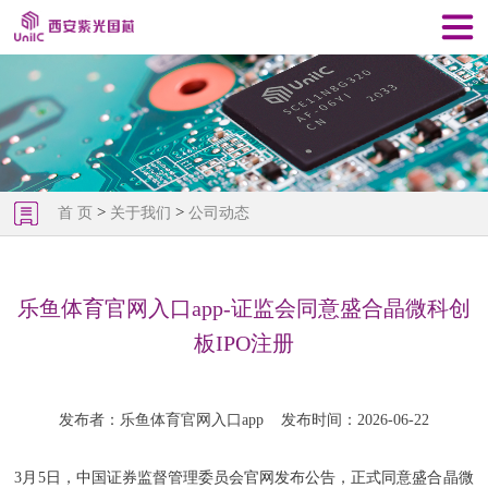
>
>
首 页
关于我们
公司动态
乐鱼体育官网入口app-证监会同意盛合晶微科创
板IPO注册
发布者：乐鱼体育官网入口app
发布时间：2026-06-22
3月5日，中国证券监督管理委员会官网发布公告，正式同意盛合晶微