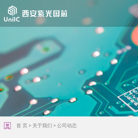
首 页
关于我们
公司动态
>
>