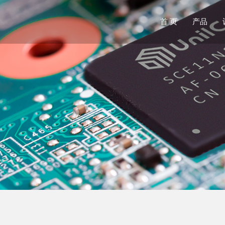
首 页
产品