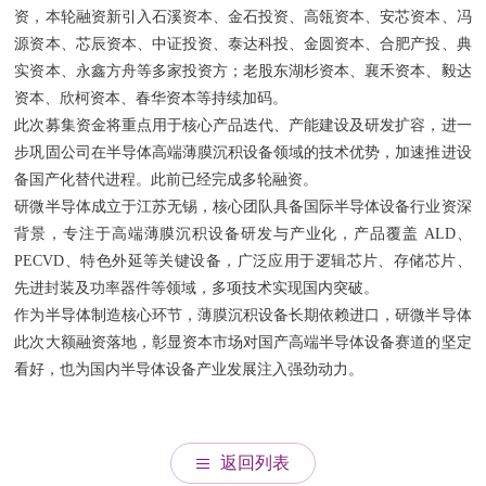
资，本轮融资新引入石溪资本、金石投资、高瓴资本、安芯资本、冯
源资本、芯辰资本、中证投资、泰达科投、金圆资本、合肥产投、典
实资本、永鑫方舟等多家投资方；老股东湖杉资本、襄禾资本、毅达
资本、欣柯资本、春华资本等持续加码。
此次募集资金将重点用于核心产品迭代、产能建设及研发扩容，进一
步巩固公司在半导体高端薄膜沉积设备领域的技术优势，加速推进设
备国产化替代进程。此前已经完成多轮融资。
研微半导体成立于江苏无锡，核心团队具备国际半导体设备行业资深
背景，专注于高端薄膜沉积设备研发与产业化，产品覆盖 ALD、
PECVD、特色外延等关键设备，广泛应用于逻辑芯片、存储芯片、
先进封装及功率器件等领域，多项技术实现国内突破。
作为半导体制造核心环节，薄膜沉积设备长期依赖进口，研微半导体
此次大额融资落地，彰显资本市场对国产高端半导体设备赛道的坚定
看好，也为国内半导体设备产业发展注入强劲动力。
返回列表