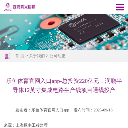
>
>
首 页
关于我们
公司动态
乐鱼体育官网入口app-总投资220亿元，润鹏半
导体12英寸集成电路生产线项目通线投产
发布者：乐鱼体育官网入口app
发布时间：2025-09-18
来源：上海振南工程监理