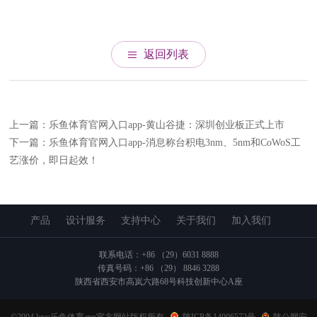
返回列表
上一篇：乐鱼体育官网入口app-黄山谷捷：深圳创业板正式上市
下一篇：乐鱼体育官网入口app-消息称台积电3nm、5nm和CoWoS工
艺涨价，即日起效！
产品
设计服务
支持中心
关于我们
加入我们
联系电话：+86 （29）6031 8888
传真号码：+86 （29） 8846 3288
陕西省西安市高岚六路68号科技创新中心A座
©2004 leyu乐鱼体育app官方网站版权所有
陕ICP备14006572号
陕公网安