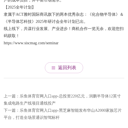
户的成本负担，并平衡市场需求。
【2025全年计划】
隶属于ACT雅时国际商讯旗下的两本优秀杂志：《化合物半导体》＆
《半导体芯科技》2025年研讨会全年计划已出。
线上线下，共谋行业发展、产业进步！商机合作一览无余，欢迎您扫
码获取！
https://www.siscmag.com/seminar
返回列表
上一篇：乐鱼体育官网入口app-总投资220亿元，润鹏半导体12英寸
集成电路生产线项目通线投产
下一篇：乐鱼体育官网入口app-黑芝麻智能发布华山A2000家族芯片
平台，打造全场景通识智驾标杆