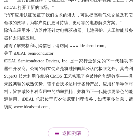
iDEAL 打开了新的市场。”
“汽车应用认证验证了我们技术的潜力，可以提高电气化交通及其它
领域的效率，为客户提供更可持续、更可靠的电源解决方案。”
除汽车应用外，该器件还针对电机驱动器、电池保护、人工智能服务
器和太阳能应用。
如需了解规格和订购信息，请访问 www.idealsemi.com。
关于 iDEAL Semiconductor
iDEAL Semiconductor Devices, Inc. 是一家行业领先的下一代硅功率
器件开发商。公司的创立使命是将硅推向其公认的极限之外。其专利
SuperQ 技术利用传统的 CMOS 工艺实现了突破性的能源效率——且
未脱离硅的成熟优势。该平台技术适用于各种产品、应用和半导体材
料，旨在减轻各种应用中的功率损耗，并将为下一代提供更绿色的能
源使用。iDEAL 总部位于宾夕法尼亚州理海谷，如需更多信息，请
访问 www.idealsemi.com。
返回列表