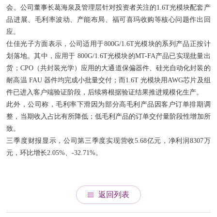
会。公司董事长葛海泉及管理层针对投资者关注的1.6T光模块配套产
品进展、毛利率波动、产能布局、福可喜玛收购等核心问题作出回
应。
仕佳光子方面表示，公司适用于800G/1.6T光模块的系列产品正按计
划落地。其中，应用于 800G/1.6T光模块的MT-FA产品已实现批量出
货；CPO（共封装光学）应用的大通道保偏器件、硅光自动化封装的
耐高温 FAU 器件均完成小批量交付；而1.6T 光模块用AWG芯片及组
件已进入客户端验证阶段，后续将根据验证结果推进规模化生产。
此外，公司称，毛利率下滑因为部分高毛利产品因客户订单排期调
整，当期收入占比有所降低；低毛利产品的订单交付量阶段性增加所
致。
三季度财报显示，公司第三季度实现营收5.68亿元，净利润8307万
元，环比增长2.05%、-32.71%。
返回列表