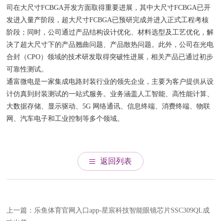
司在大尺寸FCBGA开发方面取得重要进展，其中大尺寸FCBGA已开
发进入量产阶段，超大尺寸FCBGA已预研完成并进入正式工程考核
阶段；同时，公司通过产品结构设计优化、材料选型及工艺优化，解
决了超大尺寸下的产品翘曲问题、产品散热问题。此外，公司在光电
合封（CPO）领域的技术研发取得突破性进展，相关产品已通过初步
可靠性测试。
通富微电是一家集成电路封装行业的领先企业，主要为客户提供从设
计仿真到封装测试的一站式服务。业务涵盖人工智能、高性能计算、
大数据存储、显示驱动、5G 网络通讯、信息终端、消费终端、物联
网、汽车电子和工业控制等多个领域。
返回列表
上一篇：乐鱼体育官网入口app-星宸科技智能眼镜芯片SSC309QL成