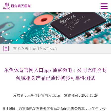
>
>
首 页
关于我们
公司动态
乐鱼体育官网入口app-通富微电：公司光电合封
领域相关产品已通过初步可靠性测试
发布者：乐鱼体育官网入口app
发布时间：2025-11-29
9月16日，通富微电发布投资者关系活动记录表公告称，上半年，公