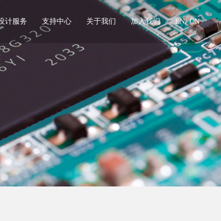
设计服务
支持中心
关于我们
加入我们
EN/
CN