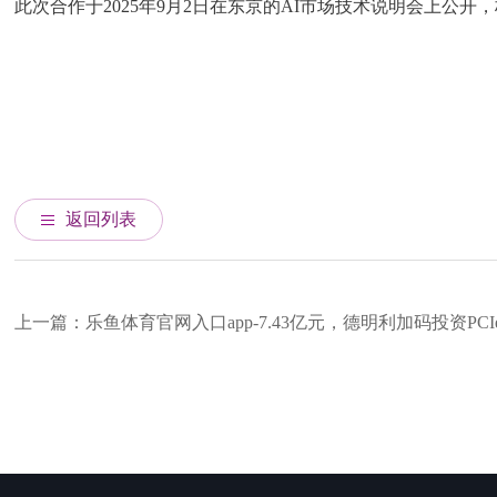
此次合作于2025年9月2日在东京的AI市场技术说明会上公
返回列表
上一篇：乐鱼体育官网入口app-7.43亿元，德明利加码投资PCIe