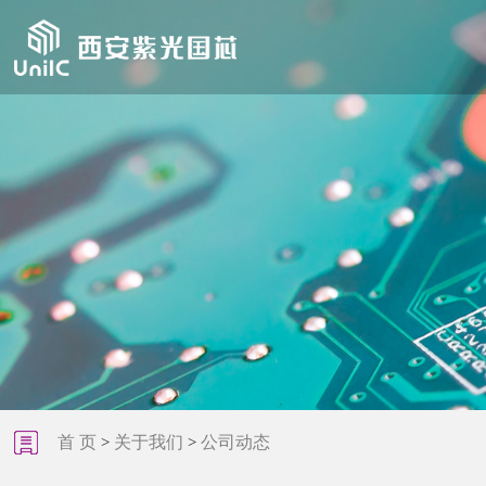
首 页
关于我们
公司动态
>
>