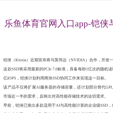
乐鱼体育官网入口app-铠
铠侠（Kioxia）近期宣布将与英伟达（NVIDIA）合作，
这款SSD将采用最新的PCIe 7.0标准，具备每秒1亿次的随
亿IOPS，铠侠计划利用两块SSD协同工作来实现这一目标。
该产品不仅将扩展AI服务器的存储容量，还计划部分替代GPU
市场近一半的需求，反映出对高性能存储技术的迫切需求。
早前，铠侠已推出多款适用于AI与高性能计算的企业级SSD，例如采