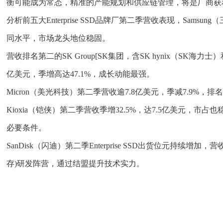
衡可能成为常态，精准的产能规划和供应链管理，将是厂商获
分析前五大Enterprise SSD品牌厂第二季营收表现，S
同水平，市场龙头地位稳固。
营收排名第二的SK Group[SK集团，含SK hynix（SK
亿美元，季增高达47.1%，成长动能最强。
Micron（美光科技）第二季营收逾7.8亿美元，季减7.
Kioxia（铠侠）第二季营收季增32.5%，达7.5亿美元，市占
必要条件。
SanDisk（闪迪）第二季Enterprise SSD出货位元持续增加，营收
存)研发阵营，通过结盟提升技术实力。