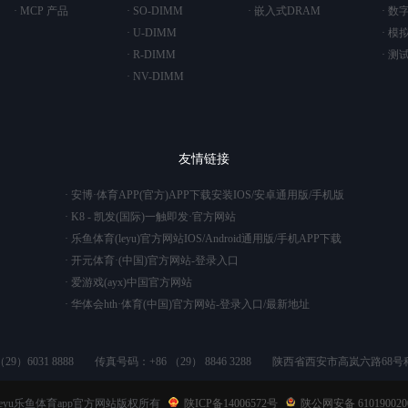
· MCP 产品
· SO-DIMM
· 嵌入式DRAM
· 数
· U-DIMM
· 模
· R-DIMM
· 测
· NV-DIMM
友情链接
· 安博·体育APP(官方)APP下载安装IOS/安卓通用版/手机版
· K8 - 凯发(国际)一触即发·官方网站
· 乐鱼体育(leyu)官方网站IOS/Android通用版/手机APP下载
· 开元体育·(中国)官方网站-登录入口
· 爱游戏(ayx)中国官方网站
· 华体会hth·体育(中国)官方网站-登录入口/最新地址
9）6031 8888
传真号码：+86 （29） 8846 3288
陕西省西安市高岚六路68号
4 leyu乐鱼体育app官方网站版权所有
陕ICP备14006572号
陕公网安备 610190020