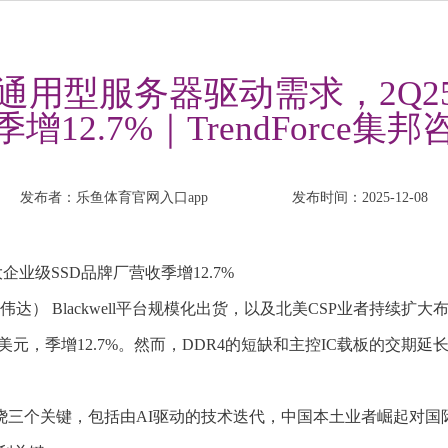
与通用型服务器驱动需求，2Q
季增12.7%｜TrendForce集邦
发布者：乐鱼体育官网入口app
发布时间：2025-12-08
五大企业级SSD品牌厂营收季增12.7%
伟达） Blackwell平台规模化出货，以及北美CSP业者持续扩大布局Gene
季增12.7%。然而，DDR4的短缺和主控IC载板的交期延长，导致
SD的市场竞争将围绕三个关键，包括由AI驱动的技术迭代，中国本土业