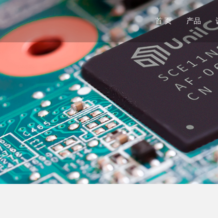
首 页
产品