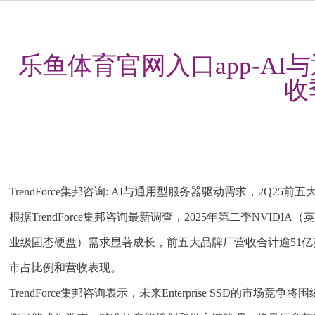
乐鱼体育官网入口app-AI
收
TrendForce集邦咨询: AI与通用型服务器驱动需求，2Q25前
根据TrendForce集邦咨询最新调查，2025年第二季NVIDIA（英
业级固态硬盘）需求显著成长，前五大品牌厂营收合计逾51亿美元，
市占比例和营收表现。
TrendForce集邦咨询表示，未来Enterprise S