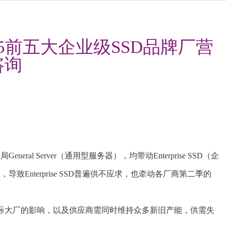
25前五大企业级SSD品牌厂营
咨询
ral Server（通用型服务器），均带动Enterprise SSD（企
Enterprise SSD普遍供不应求，也牵动各厂商第二季的
者崛起对国际大厂的影响，以及供应商需同时维持众多新旧产能，供需失