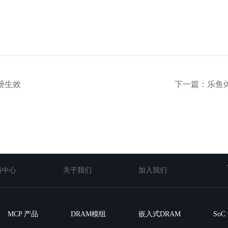
册生效
下一篇：乐鱼体
持中心
关于我们
加入我们
MCP 产品
DRAM模组
嵌入式DRAM
So