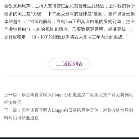
会议来到尾声，主持人安博智汇副总裁曹炼生总结道，上午我们聆听
最多的词汇是‘突破’，下午感受最深的旋律是‘批量’。国产设备已集
体跨越‘0→1’的试跑阶段，终端Fab正用真金白银的采购订单，把全
产业链推向‘1→10’的规模化拐点。只要数据更透明、标准更统一、
交付更稳定，‘10→100’的指数跃升将在未来两三年内水到渠成。”
返回列表
上一篇：乐鱼体育官网入口app-台积电嘉义二期园区投产计划将推动
经济发展
下一篇：乐鱼体育官网入口app-向日葵跨界半导体：筹划收购兮璞材
料与贝得药业股权