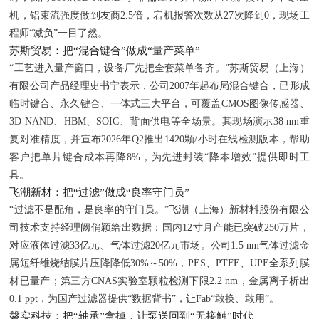
机，铝束流强度做到友商2.5倍，宕机报警次数从27次降到0，现场工
程师“减负”一目了然。
苏斯贸易：把“混合键合”做成“量产菜单”
“工艺进入量产窗口，设备厂先把全套菜单备齐。”苏斯贸易（上海）
有限公司产品经理史书宁表示，公司2007年起布局混合键合，已形成
临时键合、永久键合、一体式三大平台，可覆盖CMOS图像传感器、
3D NAND、HBM、SOIC、背面供电等全场景。其现场演示38 nm重
复对准精度，并宣布2026年Q2推出1420颗/小时在线检测版本，帮助
客户把单片键合成本再降8%，为先进封装“降本增效”提供即时工
具。
飞潮新材：把“过滤”做成“良率守门员”
“过滤不是配角，是良率的守门员。”飞潮（上海）新材料股份有限公
司技术支持经理阙俏颖给出数据：国内12寸月产能已突破250万片，
对应液体过滤33亿元、气体过滤20亿元市场。公司1.5 nm气体过滤金
属短纤维烧结膜片压降降低30%～50%，PES、PTFE、UPE全系列膜
材已量产；第三方CNAS实验室颗粒检测下限2.2 nm，金属离子析出
0.1 ppt，为国产过滤器提供“数据背书”，让Fab“敢换、敢用”。
磐实科技：把“轴承”拿掉，让泵送回到“无接触”时代