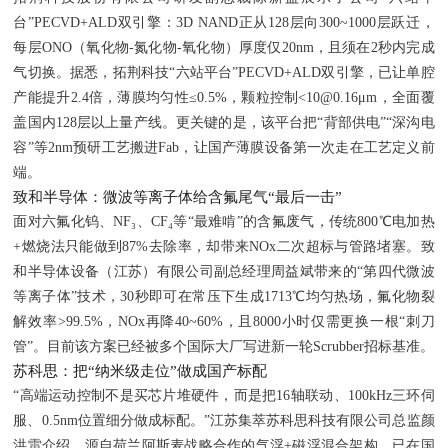
台”PECVD+ALD双引擎：3D NAND正从128层向300~1000层跃迁，
每层ONO（氧化物-氮化物-氧化物）厚度仅20nm，且须在2秒内完成
气切换。据悉，拓荆科技“六站平台”PECVD+ALD双引擎，已让单腔
产能提升2.4倍，薄膜均匀性≤0.5%，颗粒控制<10@0.16μm，全面覆
盖国内128层以上量产线。更关键的是，该平台把“背部供电”“深沟电
容”等2nm预研工艺搬进Fab，让国产薄膜设备第一次走在工艺定义前
端。
致和半导体：微波等离子体给含氟尾气“最后一击”
面对六氟化钨、NF₃、CF₄等“最难啃”的含氟废气，传统800℃电加热
+燃烧法只能做到87%去除率，却带来NOx二次超标与管路堵塞。致
和半导体设备（江苏）有限公司副总经理周益斌带来的“第四代微波
等离子体”技术，30秒即可在常压下生成1713℃均匀热场，氟化物裂
解效率>99.5%，NOx再降40~60%，且8000小时仅需更换一根“刺刀
管”。目前该方案已经被多个国际大厂写进新一轮Scrubber招标基准。
苏科思：把“纳米级走位”做成国产标配
“高端运动控制不是买芯片堆硬件，而是把16轴联动、100kHz三环伺
服、0.5nm位置细分做成标配。”江苏集萃苏科思科技有限公司总监颜
洪雷介绍，源自荷兰阿斯麦战略合作的气浮+磁浮混合架构，已在国