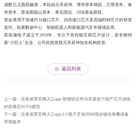
成数亿元股权融资，本轮由元禾辰坤、博华资本领投，兰璞资本、春
华资本、普洛斯隐山资本、青岛国信、川绿基金跟投。
资金将用于加速PCIe接口芯片、内存接口芯片及高端时钟芯片的研发
迭代，拓展数据中心、智能机器人和新能源汽车等领域应用。
星拓微电子成立于2019年，专注于高性能互联芯片设计，是专精特
新“小巨人”企业。公司此前曾获元禾辰坤知名机构投资。
返回列表
上一篇：乐鱼体育官网入口app-智谱联合华为开源首个国产芯片训练
的多模态SOTA模型
下一篇：乐鱼体育官网入口app-LG电子开发HBM混合键合堆叠设备
早期版本