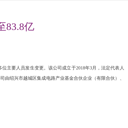
83.8亿
多位主要人员发生变更。该公司成立于2018年3月，法定代表人
公司由绍兴市越城区集成电路产业基金合伙企业（有限合伙）、