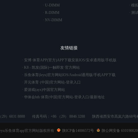
· U-DIMM
· 模
· R-DIMM
· 测
· NV-DIMM
友情链接
· 安博·体育APP(官方)APP下载安装IOS/安卓通用版/手机版
· K8 - 凯发(国际)一触即发·官方网站
· 乐鱼体育(leyu)官方网站IOS/Android通用版/手机APP下载
· 开元体育·(中国)官方网站-登录入口
· 爱游戏(ayx)中国官方网站
· 华体会hth·体育(中国)官方网站-登录入口/最新地址
9）6031 8888
传真号码：+86 （29） 8846 3288
陕西省西安市高岚六路68号
4 leyu乐鱼体育app官方网站版权所有
陕ICP备14006572号
陕公网安备 610190020