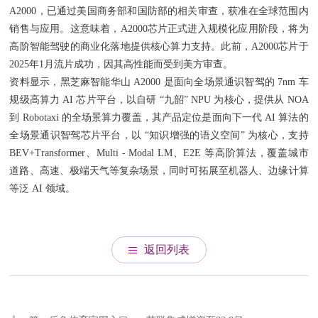
A2000，已通过美国商务部和国防部的相关审查，获准在全球范围内
销售与应用。这意味着，A2000芯片正式进入规模化应用阶段，将为
高阶智能驾驶的商业化落地提供核心算力支持。此前，A2000芯片于
2025年1月流片成功，因其高性能而受到美方审查。
资料显示，黑芝麻智能华山 A2000 是面向全场景通识智驾的 7nm 车
规级高算力 AI 芯片平台，以自研 “九韶” NPU 为核心，提供从 NOA
到 Robotaxi 的全场景算力覆盖，其产品定位是面向下一代 AI 算法的
全场景通识智驾芯片平台，以 “知识增强的语义空间” 为核心，支持
BEV+Transformer、Multi - Modal LM、E2E 等高阶算法，覆盖城市
道路、高速、极端天气等复杂场景，同时可拓展至机器人、边缘计算
等泛 AI 领域。
返回列表