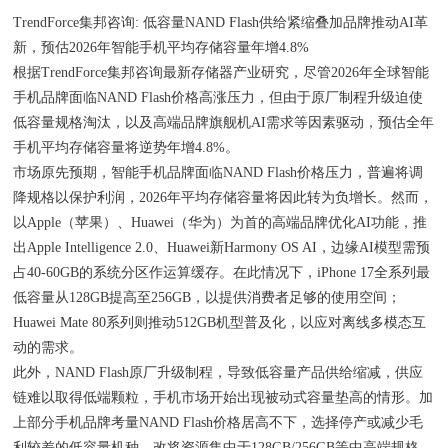
TrendForce集邦咨询: 低容量NAND Flash供给紧缩叠加品牌推动AI革
新，预估2026年智能手机平均存储容量年增4.8%
根据TrendForce集邦咨询最新存储器产业研究，尽管2026年全球智能
手机品牌面临NAND Flash价格高涨压力，但由于原厂制程升级迫使
低容量规格淘汰，以及高端品牌旗舰机AI需求等因素驱动，预估全年
手机平均存储容量将逆势年增4.8%。
市场原先预期，智能手机品牌面临NAND Flash价格压力，普遍将调
降规格以保护利润，2026年平均存储容量将因此转为负增长。然而，
以Apple（苹果）、Huawei（华为）为首的高端品牌优化AI功能，推
出Apple Intelligence 2.0、Huawei新Harmony OS AI，边缘AI模型需预
占40-60GB的系统分区作运算缓存。在此情况下，iPhone 17全系列最
低容量从128GB提高至256GB，以提供消费者足够的使用空间；
Huawei Mate 80系列则推动512GB机型普及化，以应对离线多模态互
动的需求。
此外，NAND Flash原厂升级制程，导致低容量产品供给缩减，供应
链难以取得低端颗粒，手机市场开始出现被动式容量垫高的情形。加
上部分手机品牌考量NAND Flash价格居高不下，选择停产或减少毛
利较差的低容量机种，改将资源集中于128GB/256GB等中高端规格，