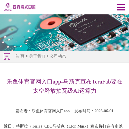
>
>
首 页
关于我们
公司动态
乐鱼体育官网入口app-马斯克宣布TeraFab要在
太空释放拍瓦级AI运算力
发布者：乐鱼体育官网入口app
发布时间：2026-06-01
近日，特斯拉（Tesla）CEO马斯克（Elon Musk）宣布将打造有史以