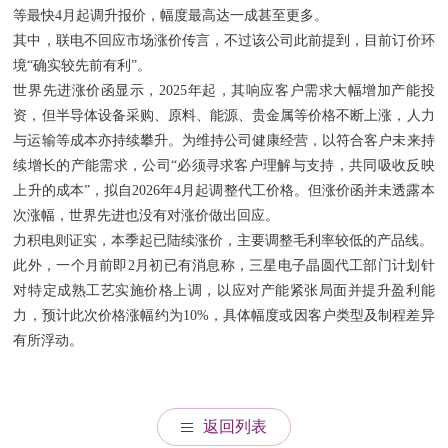
等最快4月起调升报价，幅度最高达一成甚至更多。
其中，联电不回应市场涨价传言，不过该公司此前提到，目前订价环
境“确实较先前有利”。
世界先进涨价函显示，2025年起，其响应客户需求大幅增加产能投
资，但半导体设备采购、原料、能源、贵金属等价格不断上涨，人力
与运输等成本亦持续攀升。为维持公司健康经营，以符合客户未来持
续增长的产能需求，公司“必须寻求客户理解与支持，共同吸收反映
上升的成本”，拟自2026年4月起调整代工价格。但涨价函并未透露本
次涨幅，世界先进也没有对涨价做出回应。
力积电则证实，本季起已陆续涨价，主要调整毛利率较低的产品线。
此外，一个月前即2月初已有消息称，三星电子晶圆代工部门计划针
对特定成熟工艺实施价格上调，以应对产能紧张局面并提升盈利能
力，预计此次价格涨幅约为10%，具体幅度或因客户类型及制程差异
有所浮动。
返回列表