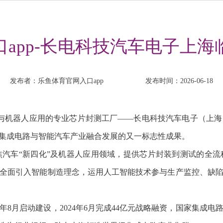
app-长电科技汽车电子上
发布者：乐鱼体育官网入口app
发布时间：2026-06-18
子与机器人应用的专业芯片封测工厂——长电科技汽车电子（上
集成电路与智能汽车产业融合发展的又一标志性成果。
聚焦汽车“新四化”及机器人应用领域，提供芯片封装到测试的全
全面引入智能制造理念，运用人工智能技术参与生产监控、缺
年8月启动建设，2024年6月完成44亿元战略融资，国家集