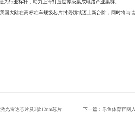
造为行业标杆，助力上海打造世界级集成电路产业集群。
我国大陆在高标准车规级芯片封测领域迈上新台阶，同时将与
款激光雷达芯片及3款12nm芯片
下一篇：乐鱼体育官网入