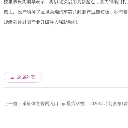
技董事长周响华表示，将以此次启用为新起点，全力将项目打
该工厂投产填补了区域高端汽车芯片封测产业链短板，标志着
规级芯片封测产业升级注入强劲动能。
返回列表
上一篇：乐鱼体育官网入口app-星宸科技：2026年计划发布1