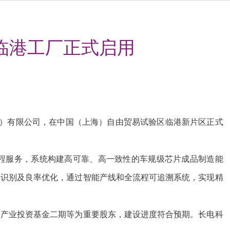
海临港工厂正式启用
海）有限公司，在中国（上海）自由贸易试验区临港新片区正式
流程服务，系统构建高可靠、高一致性的车规级芯片成品制造能
陷识别及良率优化，通过智能产线和全流程可追溯系统，实现精
成电路产业投资基金二期等为重要股东，建设进度符合预期。长电科