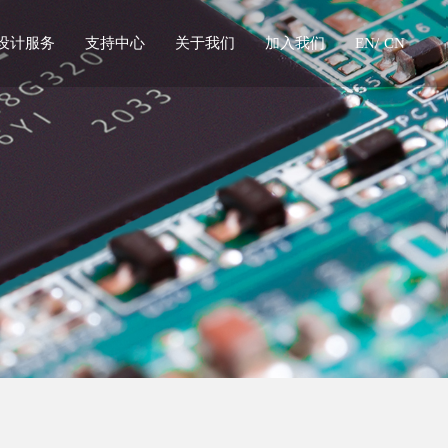
设计服务
支持中心
关于我们
加入我们
EN/
CN