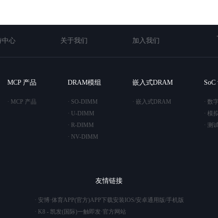
持中心
关于我们
加入我们
MCP 产品
DRAM模组
嵌入式DRAM
So
· MCP 产品
· SO-DIMM
· 嵌入式DRAM
· 数
· U-DIMM
· 模
· R-DIMM
· 测
· NV-DIMM
友情链接
· 安博·体育APP(官方)APP下载安装IOS/安卓通用版/手机版
· K8 - 凯发(国际)一触即发·官方网站