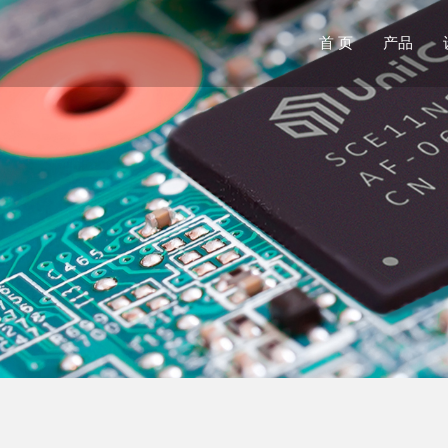
首 页
产品