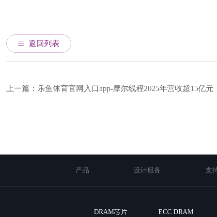
返回列表
上一篇：乐鱼体育官网入口app-摩尔线程2025年营收超15亿元，
程提速
产品
设计服务
支
DRAM芯片
ECC DRAM