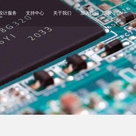
设计服务
支持中心
关于我们
加入我们
EN/
CN