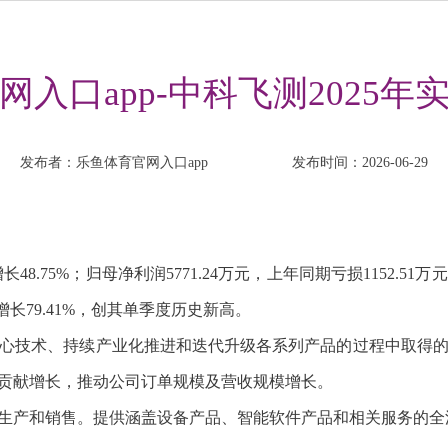
网入口app-中科飞测2025年
发布者：乐鱼体育官网入口app
发布时间：2026-06-29
长48.75%；归母净利润5771.24万元，上年同期亏损1152.
比增长79.41%，创其单季度历史新高。
心技术、持续产业化推进和迭代升级各系列产品的过程中取得
贡献增长，推动公司订单规模及营收规模增长。
生产和销售。提供涵盖设备产品、智能软件产品和相关服务的全