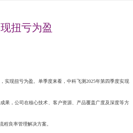
实现扭亏为盈
51万元，实现扭亏为盈。单季度来看，中科飞测2025年第四季度实现
的成果，公司在核心技术、客户资源、产品覆盖广度及深度等方
流程良率管理解决方案。