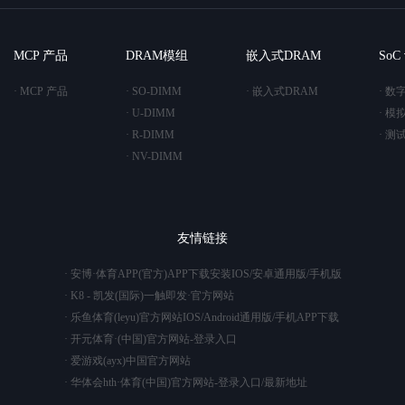
MCP 产品
DRAM模组
嵌入式DRAM
So
· MCP 产品
· SO-DIMM
· 嵌入式DRAM
· 数
· U-DIMM
· 模
· R-DIMM
· 测
· NV-DIMM
友情链接
· 安博·体育APP(官方)APP下载安装IOS/安卓通用版/手机版
· K8 - 凯发(国际)一触即发·官方网站
· 乐鱼体育(leyu)官方网站IOS/Android通用版/手机APP下载
· 开元体育·(中国)官方网站-登录入口
· 爱游戏(ayx)中国官方网站
· 华体会hth·体育(中国)官方网站-登录入口/最新地址