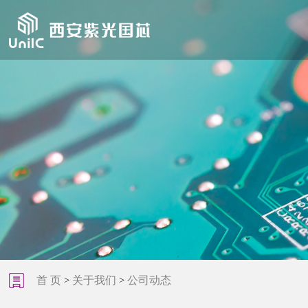
首 页
关于我们
公司动态
>
>