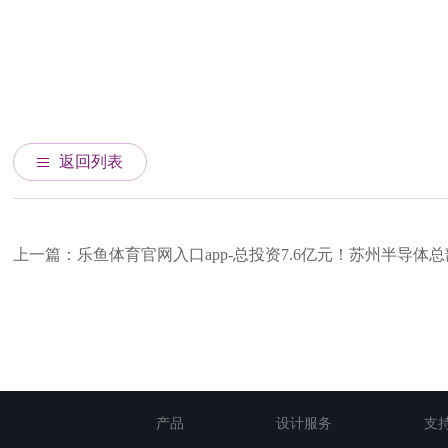
返回列表
上一篇：乐鱼体育官网入口app-总投资7.6亿元！苏州半导体
产品
设计服务
支