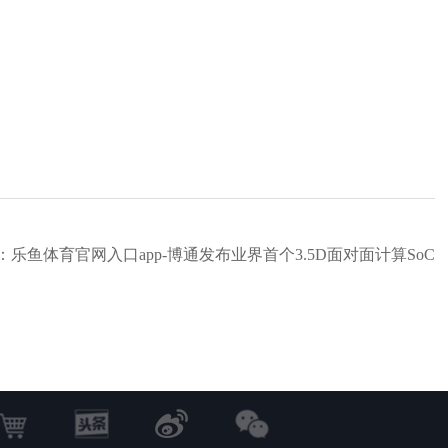
：乐鱼体育官网入口app-博通发布业界首个3.5D面对面计算SoC