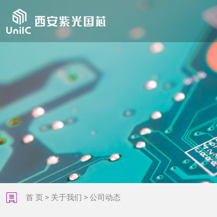
首 页
关于我们
公司动态
>
>