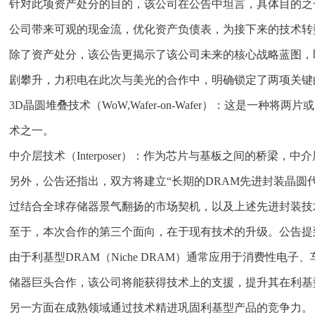
针对此项资产处分的目的，该公司在公告中坦言，具体目的之
公司带来可观的现金流，优化资产负债表，为接下来的技术转
除了资产处分，该公告更揭示了该公司未来的核心战略蓝图，即
剧攀升，力积电在此次与美光的合作中，明确锁定了两项关键
3D晶圆堆叠技术（WoW,Wafer-on-Wafer）：这
术之一。
中介层技术（Interposer）：作为芯片与基板之间的桥梁，
另外，公告还指出，双方将建立“长期的DRAM先进封装晶圆
过结合全球存储器景气翻扬的市场契机，以及上述先进封装技
至于，本次合作的第三个面向，在于现有技术的升级。公告提到
由于利基型DRAM（Niche DRAM）通常应用于消费性
储器巨头合作，该公司将能获得技术上的支援，提升其在利基
另一方面在成熟领域通过技术精进巩固利基型产品的竞争力。