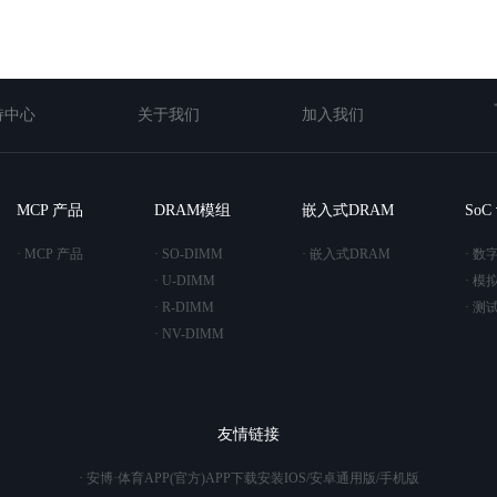
持中心
关于我们
加入我们
MCP 产品
DRAM模组
嵌入式DRAM
So
· MCP 产品
· SO-DIMM
· 嵌入式DRAM
· 数
· U-DIMM
· 模
· R-DIMM
· 测
· NV-DIMM
友情链接
· 安博·体育APP(官方)APP下载安装IOS/安卓通用版/手机版