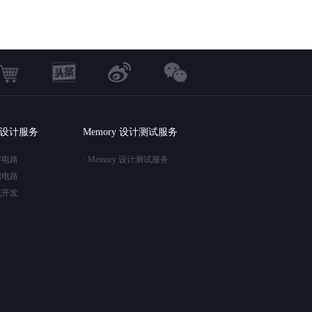
C 设计服务
Memory 设计测试服务
字电路
· Memory 设计测试服务
拟电路
试开发