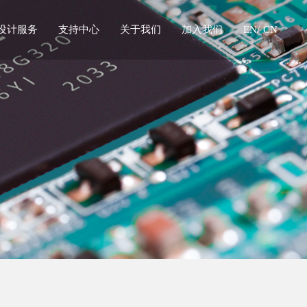
设计服务
支持中心
关于我们
加入我们
EN/
CN