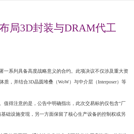
布局3D封装与DRAM代工
关联公司签署一系列具备高度战略意义的合约。此项决议不仅涉及重大资
结合3D晶圆堆叠（WoW）与中介层（Interposer）等
。值得注意的是，公告中明确指出，此次交易标的仅包含“厂
与基础设施变现，另一方面保留了核心生产设备的控制权或另