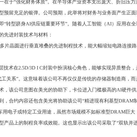
一在于“强化财务体质”。在半导体产业资本支出庞大、折旧压
型预留充足的银弹。公司预期，此举将对财务与业务面产生正面
“转型跻身AI供应链重要环节”。随着人工智能（AI）应用在
的先进封装技术与材料：
是一种将两片或多片晶圆进行垂直堆叠的先进制程技术，能大幅缩短电路
中介层技术在2.5D/3D I C封装中扮演核心角色，能够实现异质
代工关系”。这意味着该公司不再仅仅是传统的存储器制造商，而
术，该公司意图在美光的协助下，卡位进入门槛极高的AI硬件供
，合约内容还包含美光将协助该公司“精进现有利基型DRAM制
电子、车用电子或特定工业用途，虽然市场规模不如标准型DRAM
型产品上的制程良率或效能。这也显示出该公司采取了“双轨并进