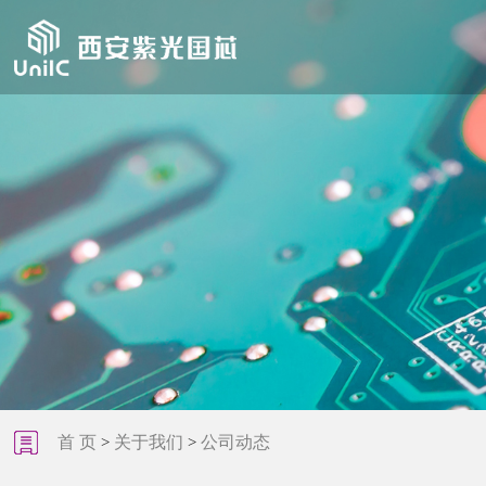
首 页
关于我们
公司动态
>
>